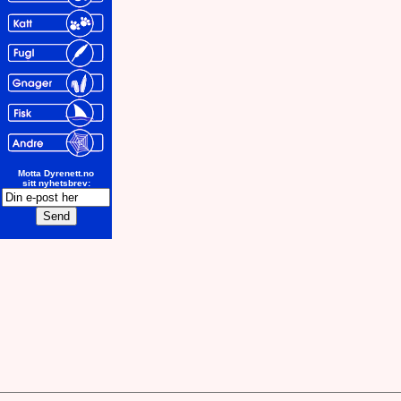
Motta Dyrenett.no
sitt nyhetsbrev: