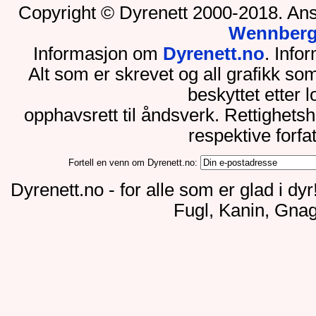
Copyright © Dyrenett 2000-2018. Ans
Wennber
Informasjon om
Dyrenett.no
. Inf
Alt som er skrevet og all grafikk so
beskyttet etter 
opphavsrett til åndsverk. Rettighets
respektive forfa
Fortell en venn om Dyrenett.no:
Dyrenett.no - for alle som er glad i dy
Fugl, Kanin, Gnag