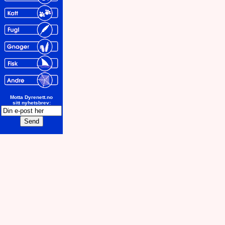
Motta Dyrenett.no
sitt nyhetsbrev: