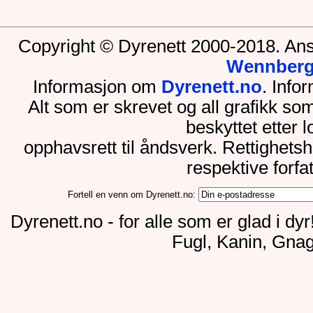
Copyright © Dyrenett 2000-2018. Ans
Wennber
Informasjon om
Dyrenett.no
. Inf
Alt som er skrevet og all grafikk so
beskyttet etter 
opphavsrett til åndsverk. Rettighets
respektive forfa
Fortell en venn om Dyrenett.no:
Dyrenett.no - for alle som er glad i dy
Fugl, Kanin, Gnag