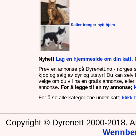
Katter trenger nytt hjem
Nyhet!
Lag en hjemmeside om din katt. P
Prøv en annonse på Dyrenett.no - norges 
kjøp og salg av dyr og utstyr! Du kan selv
velge om du vil ha en gratis annonse, eller e
annonse.
For å legge til en ny annonse;
For å se alle kategoriene under katt;
klikk 
Copyright © Dyrenett 2000-2018. A
Wennbe