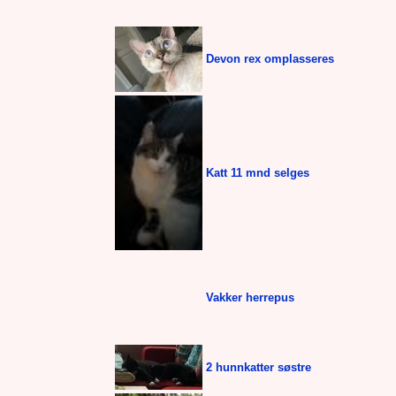
Devon rex omplasseres
Katt 11 mnd selges
Vakker herrepus
2 hunnkatter søstre