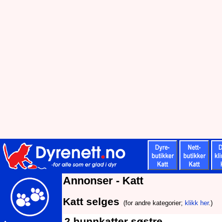
Annonser - Katt
Katt selges
(for andre kategorier;
klikk her
.)
2 hunnkatter søstre