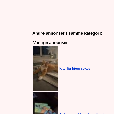
Andre annonser i samme kategori:
Vanlige annonser:
Kjærlig hjem søkes