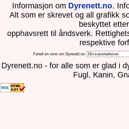
Informasjon om
Dyrenett.no
. In
Alt som er skrevet og all grafikk 
beskyttet ette
opphavsrett til åndsverk. Rettighe
respektive for
Fortell en venn om Dyrenett.no:
Dyrenett.no - for alle som er glad i 
Fugl, Kanin, Gn