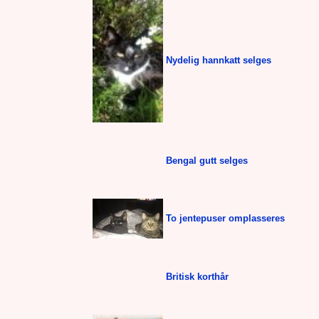
Nydelig hannkatt selges
Bengal gutt selges
To jentepuser omplasseres
Britisk korthår